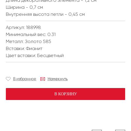
Длина декоративного элемента - 1,2 см
Ширина - 0,7 см
Внутренняя высота петли - 0,45 см
Артикул: 188998
Минимальный вес:
0.31
Металл:
Золото 585
Вставки:
Фианит
Цвет вставки:
Бесцветный
В избранное
Намекнуть
В КОРЗИНУ