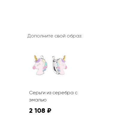
Дополните свой образ:
Серьги из серебра с
эмалью
2 108 ₽