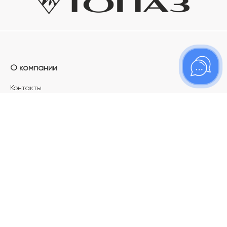
О компании
Контакты
Магазины
Карьера в ТОПАЗ
Франшиза
Покупателям
Акции
Как определить размер украшения
Меняй своё старое золото на новое!