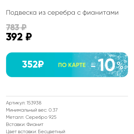
Подвеска из серебра с фианитами
783
₽
392
₽
352₽
Артикул: 153938
Минимальный вес:
0.37
Металл:
Серебро 925
Вставки:
Фианит
Цвет вставки:
Бесцветный