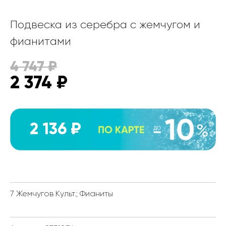
Подвеска из серебра с жемчугом и
фианитами
4 747
₽
2 374
₽
2 136 ₽
7 Жемчугов Культ.; Фианиты