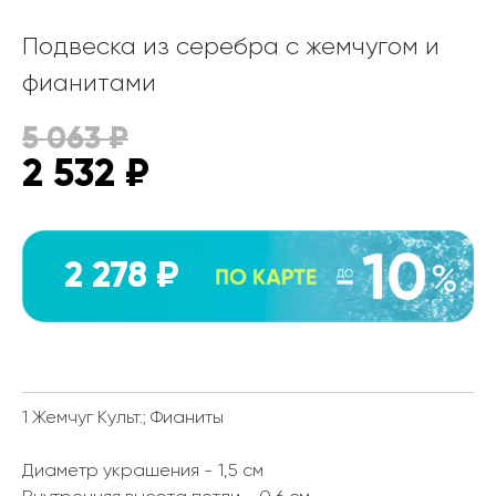
Подвеска из серебра с жемчугом и
фианитами
5 063
₽
2 532
₽
2 278 ₽
1 Жемчуг Культ.; Фианиты
Диаметр украшения - 1,5 см