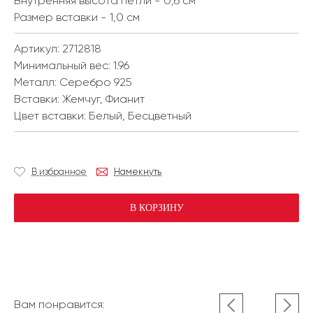
Внутренняя высота петли - 0,6 см
Размер вставки - 1,0 см
Артикул: 2712818
Минимальный вес:
1.96
Металл:
Серебро 925
Вставки:
Жемчуг, Фианит
Цвет вставки:
Белый, Бесцветный
В избранное
Намекнуть
В КОРЗИНУ
Вам понравится: