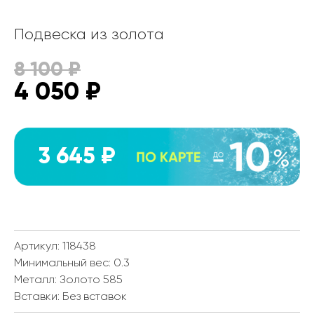
Подвеска из золота
8 100
₽
4 050
₽
3 645 ₽
Артикул: 118438
Минимальный вес:
0.3
Металл:
Золото 585
Вставки:
Без вставок