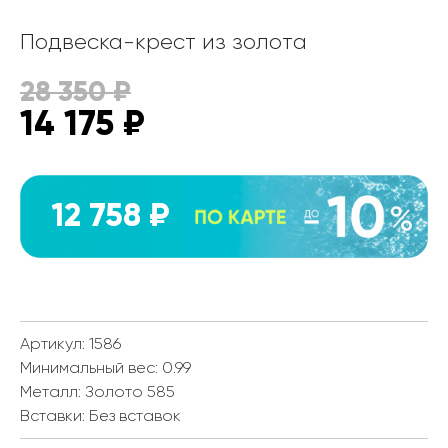
Подвеска-крест из золота
28 350
₽
14 175
₽
12 758 ₽
Артикул: 1586
Минимальный вес:
0.99
Металл:
Золото 585
Вставки:
Без вставок