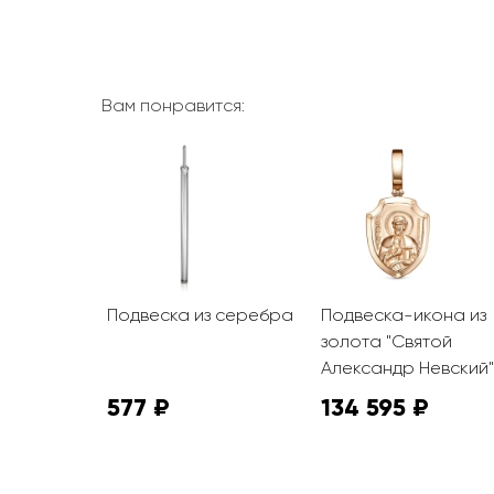
Вам понравится:
з серебра
Подвеска из серебра
Подвеска-икона из
золота "Святой
Александр Невский"
577 ₽
134 595 ₽