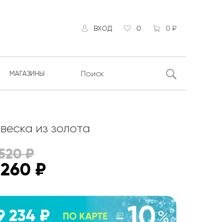
ВХОД
0
0 ₽
МАГАЗИНЫ
веска из золота
520
₽
 260
₽
9 234 ₽