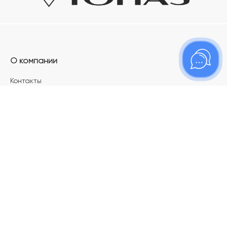
О компании
Контакты
Магазины
Карьера в ТОПАЗ
Франшиза
Покупателям
Акции
Как определить размер украшения
Меняй своё старое золото на новое!
Электронный подарочный сертификат