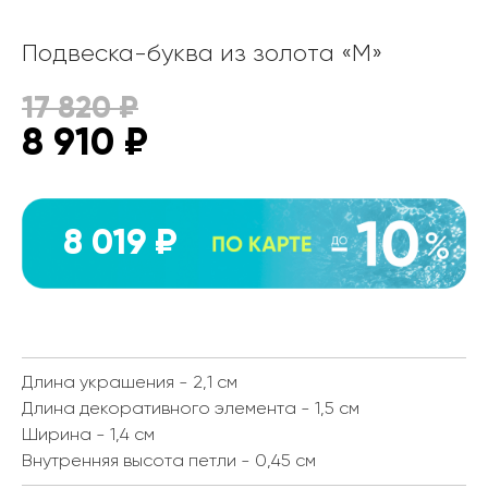
Подвеска-буква из золота «М»
17 820
₽
8 910
₽
8 019 ₽
Длина украшения - 2,1 см
Длина декоративного элемента - 1,5 см
Ширина - 1,4 см
Внутренняя высота петли - 0,45 см