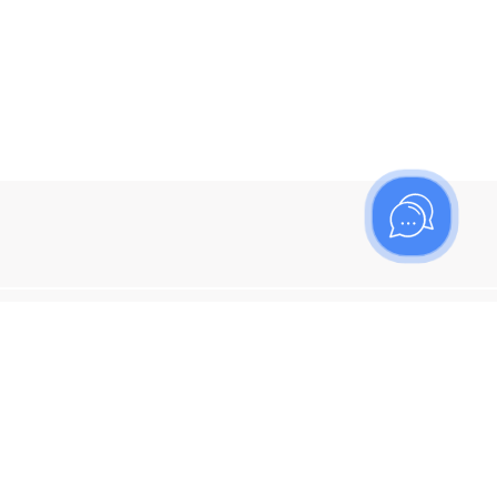
ишитесь на рассылку
итесь, чтобы узнать больше о новых поступлениях,
ях и спецпредложениях Топаз!