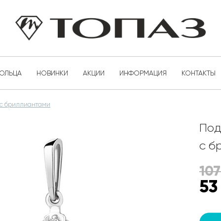
КОЛЬЦА
НОВИНКИ
АКЦИИ
ИНФОРМАЦИЯ
КОНТАКТЫ
 с бриллиантами
Под
с б
107
53