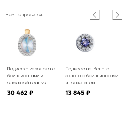
Вам понравится:
Подвеска из золота с
Подвеска из белого
П
бриллиантами и
золота с бриллиантами
з
алмазной гранью
и танзанитом
30 462 ₽
13 845 ₽
2