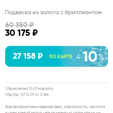
Подвеска из золота с бриллиантом
60 350
₽
30 175
₽
27 158 ₽
1 Бриллиант 0,01 карата
1 Бр Кр-57 0,01 ct 3/6А
Характеристики изделия (вес, каратность, чистота
и цвет камня) могут незначительно отличаться от