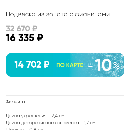
Подвеска из золота с фианитами
32 670
₽
16 335
₽
14 702 ₽
Фианиты
Длина украшения - 2,4 см
Длина декоративного элемента - 1,7 см
Ширина - 0,8 см