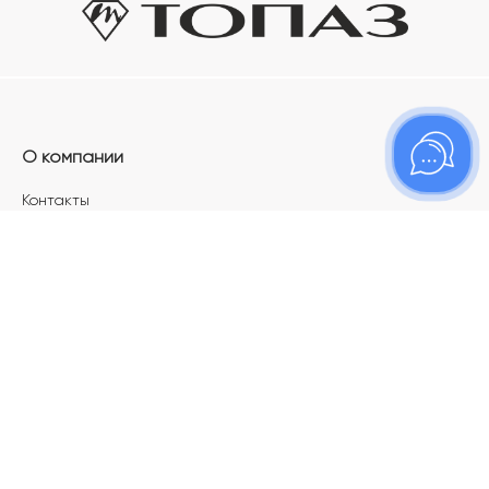
О компании
Контакты
Магазины
Карьера в ТОПАЗ
Франшиза
Покупателям
Акции
Как определить размер украшения
Меняй своё старое золото на новое!