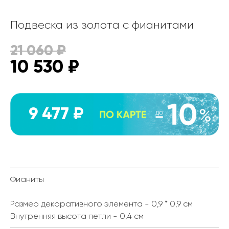
Подвеска из золота с фианитами
21 060
₽
10 530
₽
9 477 ₽
Фианиты
Размер декоративного элемента - 0,9 * 0,9 см
Внутренняя высота петли - 0,4 см