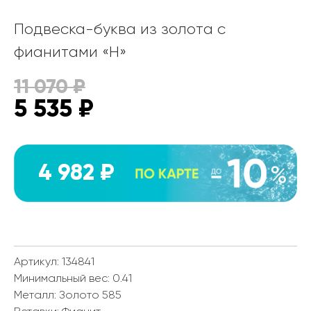
Подвеска-буква из золота с
фианитами «Н»
11 070
₽
5 535
₽
4 982 ₽
Артикул: 134841
Минимальный вес:
0.41
Металл:
Золото 585