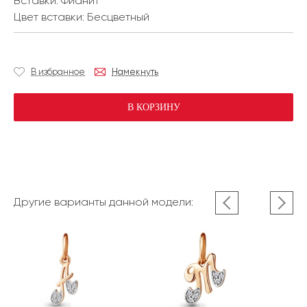
Вставки:
Фианит
Цвет вставки:
Бесцветный
В избранное
Намекнуть
В КОРЗИНУ
Другие варианты данной модели: