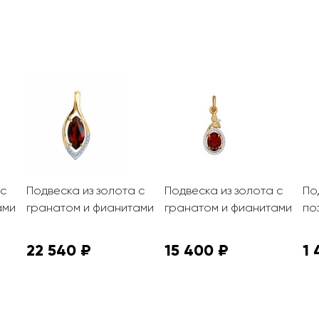
 с
Подвеска из золота с
Подвеска из золота с
По
ами
гранатом и фианитами
гранатом и фианитами
по
22 540 ₽
15 400 ₽
1 