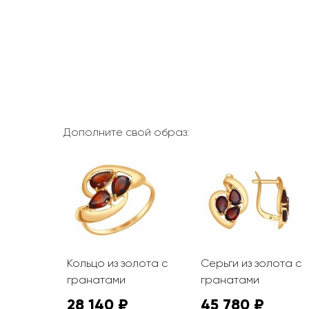
Дополните свой образ:
Кольцо из золота с
Серьги из золота с
гранатами
гранатами
28 140 ₽
45 780 ₽