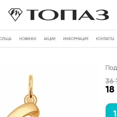
КОЛЬЦА
НОВИНКИ
АКЦИИ
ИНФОРМАЦИЯ
КОНТАКТЫ
Под
36 
18
1