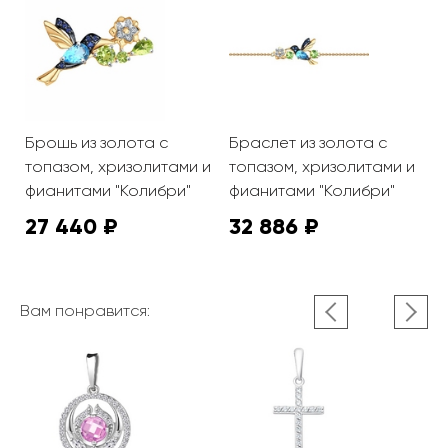
Брошь из золота с
Браслет из золота с
К
топазом, хризолитами и
топазом, хризолитами и
т
фианитами "Колибри"
фианитами "Колибри"
ф
27 440 ₽
32 886 ₽
3
Вам понравится: