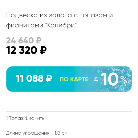
Подвеска из золота с топазом и
фианитами "Колибри"
24 640
₽
12 320
₽
11 088 ₽
1 Топаз; Фианиты
Длина украшения - 1,8 см