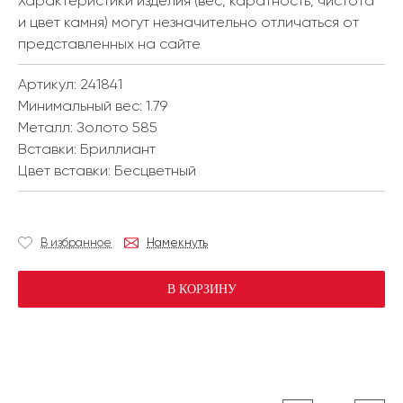
Характеристики изделия (вес, каратность, чистота
и цвет камня) могут незначительно отличаться от
представленных на сайте
Артикул: 241841
Минимальный вес:
1.79
Металл:
Золото 585
Вставки:
Бриллиант
Цвет вставки:
Бесцветный
В избранное
Намекнуть
В КОРЗИНУ