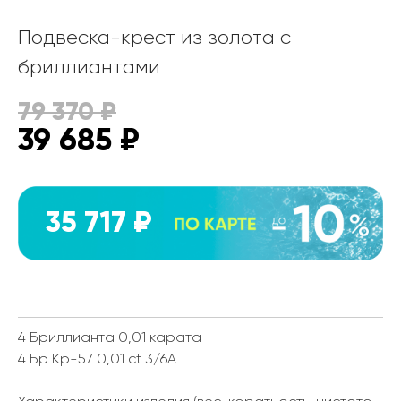
Подвеска-крест из золота с
бриллиантами
79 370
₽
39 685
₽
35 717 ₽
4 Бриллианта 0,01 карата
4 Бр Кр-57 0,01 ct 3/6А