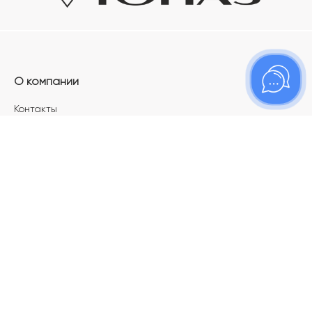
О компании
Контакты
Магазины
Карьера в ТОПАЗ
Франшиза
Покупателям
Акции
Как определить размер украшения
Меняй своё старое золото на новое!
Электронный подарочный сертификат