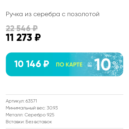
Ручка из серебра с позолотой
22 546
₽
11 273
₽
10 146 ₽
Артикул: 63571
Минимальный вес:
30.93
Металл:
Серебро 925
Вставки:
Без вставок