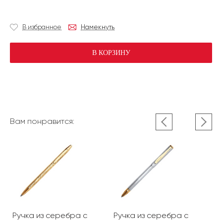
В избранное
Намекнуть
В КОРЗИНУ
Вам понравится:
Ручка из серебра с
Ручка из серебра с
Р