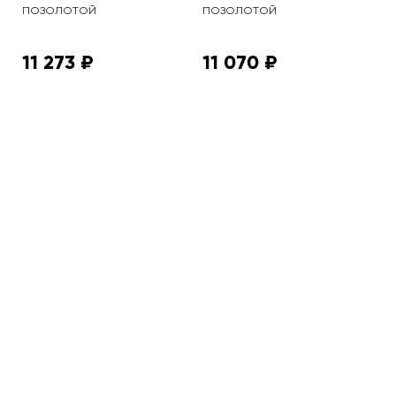
позолотой
позолотой
11 273 ₽
11 070 ₽
1