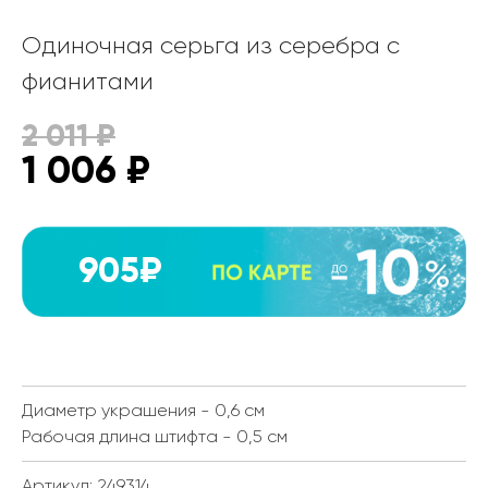
Одиночная серьга из серебра с
фианитами
2 011
₽
1 006
₽
905₽
Диаметр украшения - 0,6 см
Рабочая длина штифта - 0,5 см
Артикул: 249314