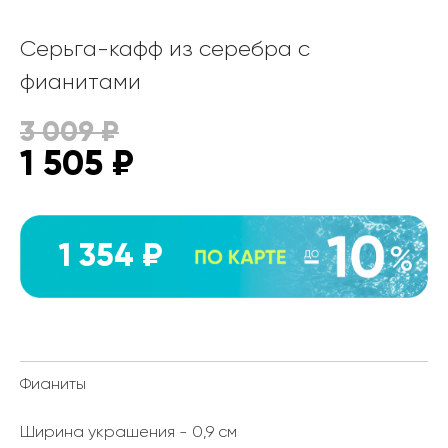
Серьга-кафф из серебра с
фианитами
3 009
₽
1 505
₽
1 354 ₽
Фианиты
Ширина украшения - 0,9 см