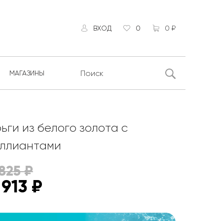
ВХОД
0
0 ₽
МАГАЗИНЫ
ьги из белого золота с
ллиантами
 825
₽
 913
₽