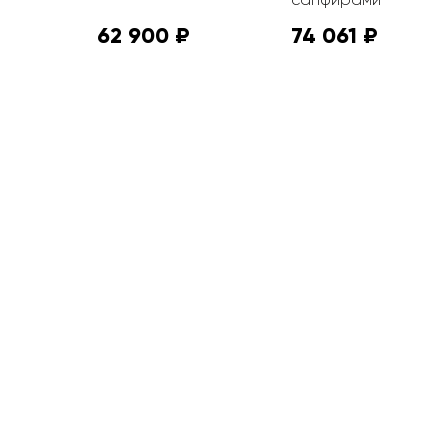
62 900 ₽
74 061 ₽