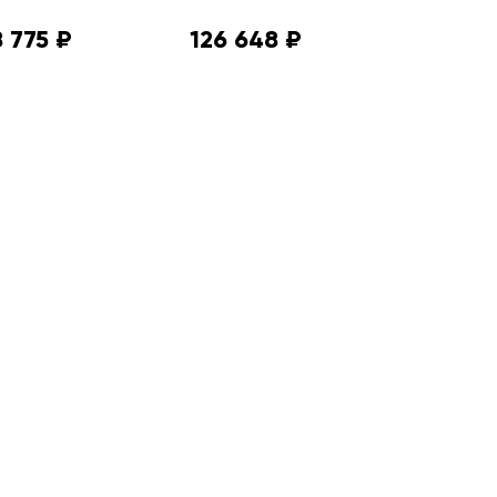
 775 ₽
126 648 ₽
122 131 