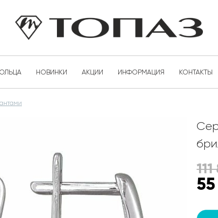
КОЛЬЦА
НОВИНКИ
АКЦИИ
ИНФОРМАЦИЯ
КОНТАКТЫ
иантами
Сер
бри
111
55