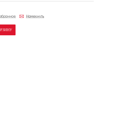
избранное
Намекнуть
ОРЗИНУ