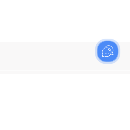
ишитесь на рассылку
итесь, чтобы узнать больше о новых поступлениях,
ях и спецпредложениях Топаз!