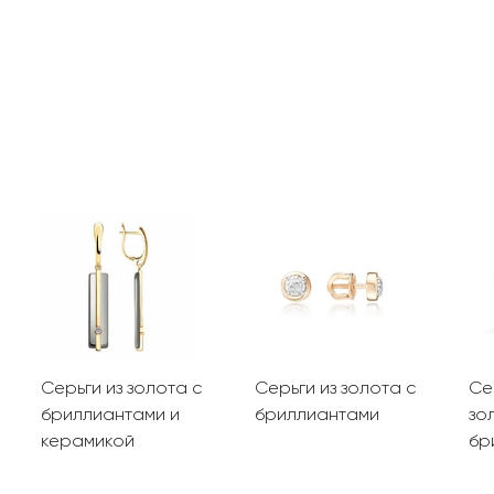
Серьги из золота с
Серьги из золота с
Се
бриллиантами и
бриллиантами
зо
керамикой
бр