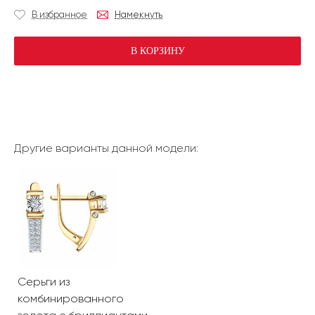
В избранное
Намекнуть
В КОРЗИНУ
Другие варианты данной модели:
Серьги из
комбинированного