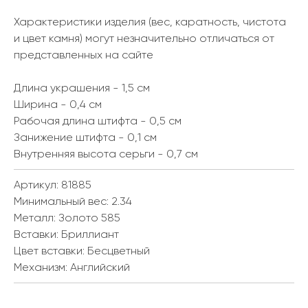
Характеристики изделия (вес, каратность, чистота
и цвет камня) могут незначительно отличаться от
представленных на сайте
Длина украшения - 1,5 см
Ширина - 0,4 см
Рабочая длина штифта - 0,5 см
Занижение штифта - 0,1 см
Внутренняя высота серьги - 0,7 см
Артикул: 81885
Минимальный вес:
2.34
Металл:
Золото 585
Вставки:
Бриллиант
Цвет вставки:
Бесцветный
Механизм:
Английский