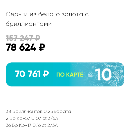
Серьги из белого золота с
бриллиантами
157 247
₽
78 624
₽
70 761 ₽
38 Бриллиантов 0,23 карата
2 Бр Кр-57 0,07 ct 3/6А
36 Бр Кр-17 0,16 ct 2/3А