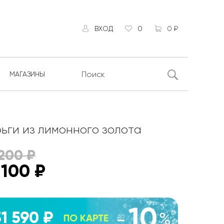
ВХОД
0
0 ₽
МАГАЗИНЫ
ьги из лимонного золота
 200
₽
 100
₽
31 590 ₽