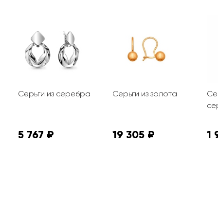
Серьги из серебра
Серьги из золота
Се
се
5 767 ₽
19 305 ₽
1 