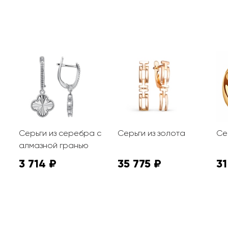
Серьги из серебра с
Серьги из золота
Се
алмазной гранью
3 714 ₽
35 775 ₽
31