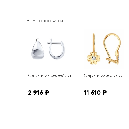
Вам понравится:
ца из
Серьги из серебра
Серьги из золота
2 916 ₽
11 610 ₽