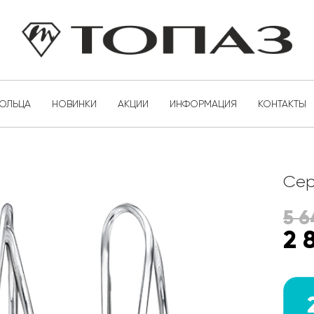
КОЛЬЦА
НОВИНКИ
АКЦИИ
ИНФОРМАЦИЯ
КОНТАКТЫ
Сер
5 6
2 