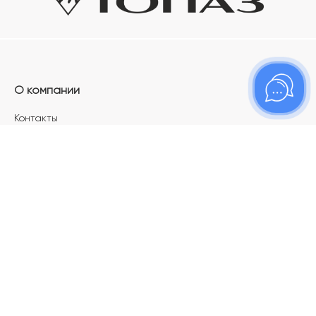
О компании
Контакты
Магазины
Карьера в ТОПАЗ
Франшиза
Покупателям
Акции
Как определить размер украшения
Меняй своё старое золото на новое!