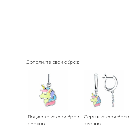
Дополните свой образ:
Подвеска из серебра с
Серьги из серебра 
эмалью
эмалью