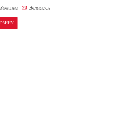
избранное
Намекнуть
ОРЗИНУ