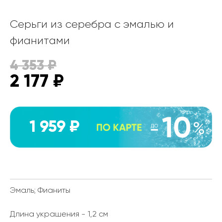
Серьги из серебра с эмалью и
фианитами
4 353
₽
2 177
₽
1 959 ₽
Эмаль; Фианиты
Длина украшения - 1,2 см