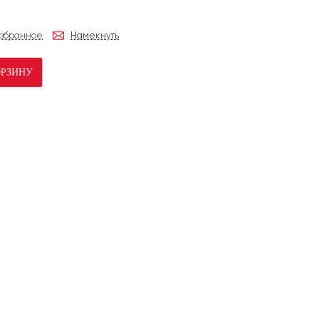
избранное
Намекнуть
ОРЗИНУ