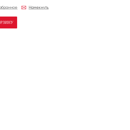
избранное
Намекнуть
ОРЗИНУ