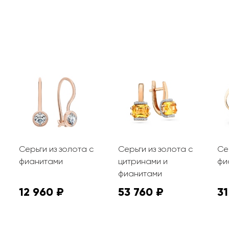
Серьги из золота с
Серьги из золота с
Се
фианитами
цитринами и
фи
фианитами
12 960 ₽
53 760 ₽
31