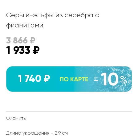
Серьги-эльфы из серебра с
фианитами
3 866
₽
1 933
₽
1 740 ₽
Фианиты
Длина украшения - 2,9 см