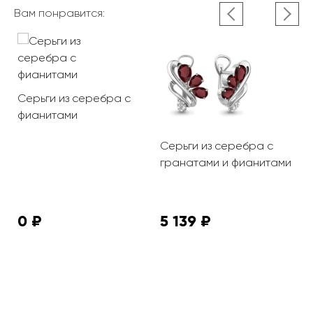
Вам понравится:
Серьги из серебра с
фианитами
Серьги из серебра с
С
гранатами и фианитами
п
0 ₽
5 139 ₽
2