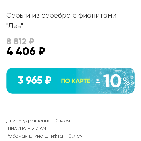
Серьги из серебра с фианитами
"Лев"
8 812
₽
4 406
₽
3 965 ₽
Длина украшения - 2,4 см
Ширина - 2,3 см
Рабочая длина штифта - 0,7 см