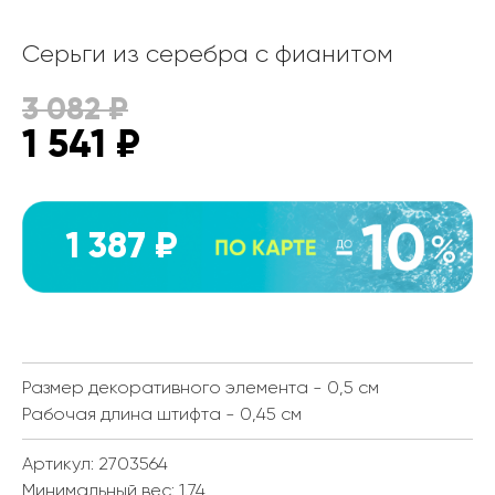
Серьги из серебра с фианитом
3 082
₽
1 541
₽
1 387 ₽
Размер декоративного элемента - 0,5 см
Рабочая длина штифта - 0,45 см
Артикул: 2703564
Минимальный вес:
1.74