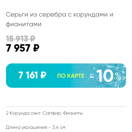
Серьги из серебра с корундами и
фианитами
15 913
₽
7 957
₽
7 161 ₽
2 Корунда синт. Сапфир; Фианиты
Длина украшения - 3,4 см