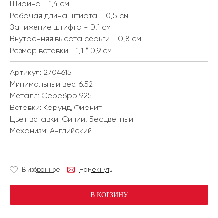
Ширина - 1,4 см
Рабочая длина штифта - 0,5 см
Занижение штифта - 0,1 см
Внутренняя высота серьги - 0,8 см
Размер вставки - 1,1 * 0,9 см
Артикул: 2704615
Минимальный вес:
6.52
Металл:
Серебро 925
Вставки:
Корунд, Фианит
Цвет вставки:
Синий, Бесцветный
Механизм:
Английский
В избранное
Намекнуть
В КОРЗИНУ