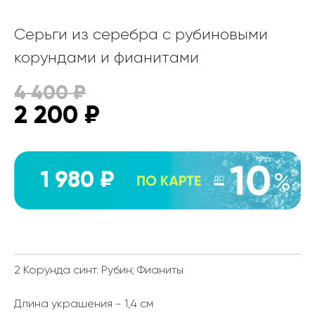
Серьги из серебра с рубиновыми
корундами и фианитами
4 400
₽
2 200
₽
1 980 ₽
2 Корунда синт. Рубин; Фианиты
Длина украшения - 1,4 см