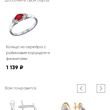
Дополните свой образ:
Кольцо из серебра с
рубиновым корундом и
фианитами
1 139 ₽
Вам понравится: