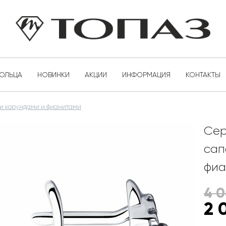
КОЛЬЦА
НОВИНКИ
АКЦИИ
ИНФОРМАЦИЯ
КОНТАКТЫ
и корундами и фианитами
Сер
сап
фиа
4 
2 