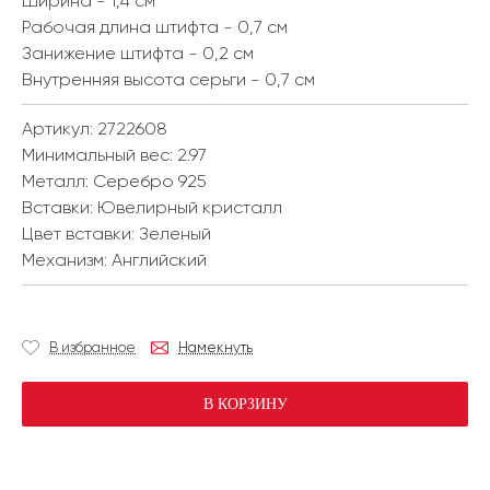
Ширина - 1,4 см
Рабочая длина штифта - 0,7 см
Занижение штифта - 0,2 см
Внутренняя высота серьги - 0,7 см
Артикул: 2722608
Минимальный вес:
2.97
Металл:
Серебро 925
Вставки:
Ювелирный кристалл
Цвет вставки:
Зеленый
Механизм:
Английский
В избранное
Намекнуть
В КОРЗИНУ