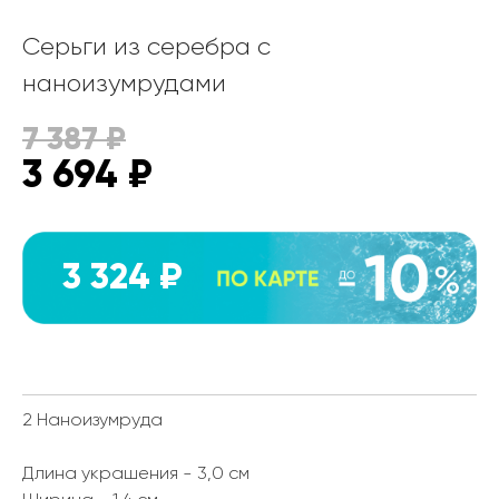
Серьги из серебра с
наноизумрудами
7 387
₽
3 694
₽
3 324 ₽
2 Наноизумруда
Длина украшения - 3,0 см