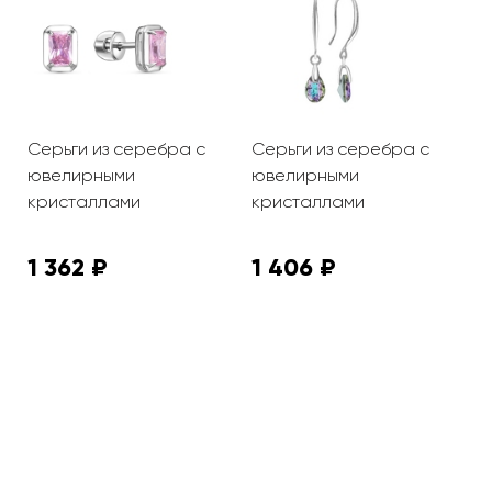
Серьги из серебра с
Серьги из серебра с
С
ювелирными
ювелирными
н
кристаллами
кристаллами
ф
1 362 ₽
1 406 ₽
3