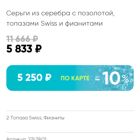
Серьги из серебра с позолотой,
топазами Swiss и фианитами
11 666
₽
5 833
₽
5 250 ₽
2 Топаза Swiss; Фианиты
Артикул: 2747801