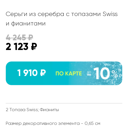
Серьги из серебра с топазами Swiss
и фианитами
4 245
₽
2 123
₽
1 910 ₽
2 Топаза Swiss; Фианиты
Размер декоративного элемента - 0,65 см