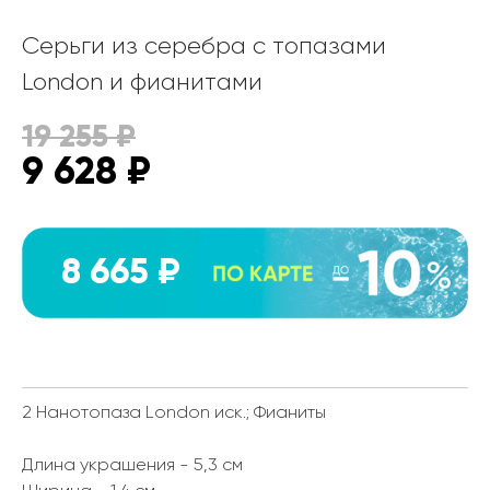
Серьги из серебра с топазами
London и фианитами
19 255
₽
9 628
₽
8 665 ₽
2 Нанотопаза London иск.; Фианиты
Длина украшения - 5,3 см