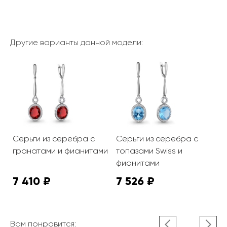
Другие варианты данной модели:
Серьги из серебра с
Серьги из серебра с
гранатами и фианитами
топазами Swiss и
фианитами
7 410 ₽
7 526 ₽
Вам понравится: