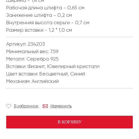
Ширина - 1,4 см
Рабочая длина штифта - 0,65 см
Занижение штифта - 0,2 см
Внутренняя высота серьги - 0,7 см
Размер вставки - 1,2 * 1,0 см
Артикул: 234203
Минимальный вес:
7.59
Металл:
Серебро 925
Вставки:
Фианит, Ювелирный кристалл
Цвет вставки:
Бесцветный, Синий
Механизм:
Английский
В избранное
Намекнуть
В КОРЗИНУ