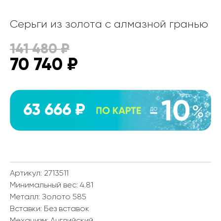
Серьги из золота с алмазной гранью
141 480
₽
70 740
₽
63 666 ₽
Артикул: 2713511
Минимальный вес:
4.81
Металл:
Золото 585
Вставки:
Без вставок
Механизм:
Английский