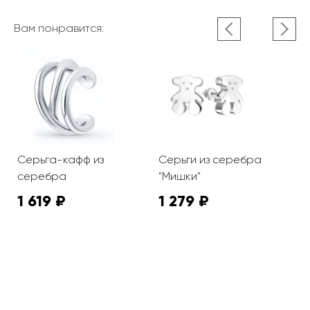
Вам понравится:
Серьга-кафф из
Серьги из серебра
С
серебра
"Мишки"
1 619 ₽
1 279 ₽
2