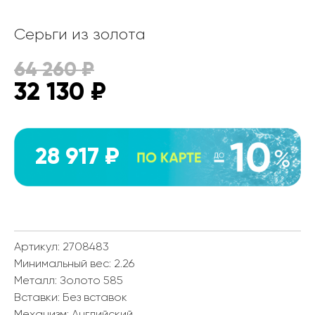
Серьги из золота
64 260
₽
32 130
₽
28 917 ₽
Артикул: 2708483
Минимальный вес:
2.26
Металл:
Золото 585
Вставки:
Без вставок
Механизм:
Английский