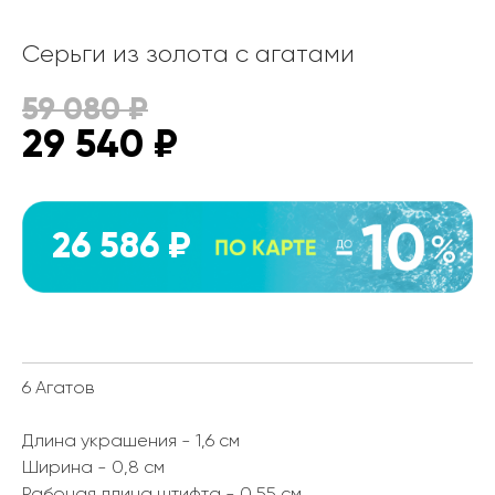
Серьги из золота с агатами
59 080
₽
29 540
₽
26 586 ₽
6 Агатов
Длина украшения - 1,6 см
Ширина - 0,8 см
Рабочая длина штифта - 0,55 см