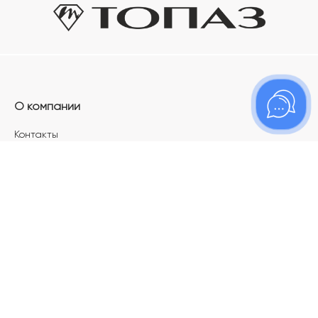
О компании
Контакты
Магазины
Карьера в ТОПАЗ
Франшиза
Покупателям
Акции
Как определить размер украшения
Меняй своё старое золото на новое!