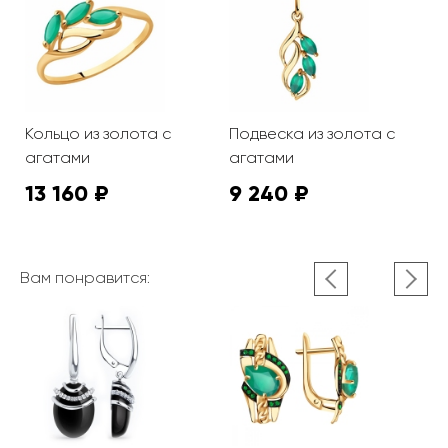
Кольцо из золота с
Подвеска из золота с
агатами
агатами
13 160 ₽
9 240 ₽
Вам понравится: