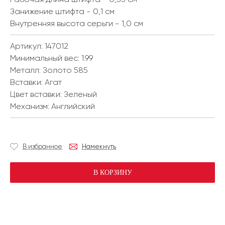
Занижение штифта - 0,1 см
Внутренняя высота серьги - 1,0 см
Артикул: 147012
Минимальный вес:
1.99
Металл:
Золото 585
Вставки:
Агат
Цвет вставки:
Зеленый
Механизм:
Английский
В избранное
Намекнуть
В КОРЗИНУ