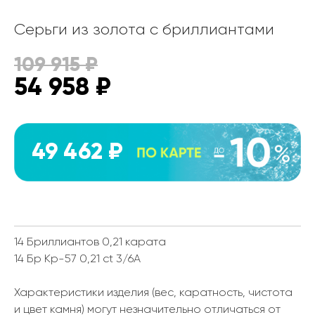
Серьги из золота с бриллиантами
109 915
₽
54 958
₽
49 462 ₽
14 Бриллиантов 0,21 карата
14 Бр Кр-57 0,21 ct 3/6А
Характеристики изделия (вес, каратность, чистота
и цвет камня) могут незначительно отличаться от