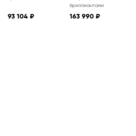
бриллиантами
93 104 ₽
163 990 ₽
7