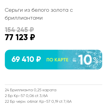
Серьги из белого золота с
бриллиантами
154 245
₽
77 123
₽
69 410 ₽
24 Бриллианта 0,25 карата
2 Бр Кр-57 0,06 ct 3/6А
22 Бр черн. облаг. Кр-57 0,19 ct 7/6А