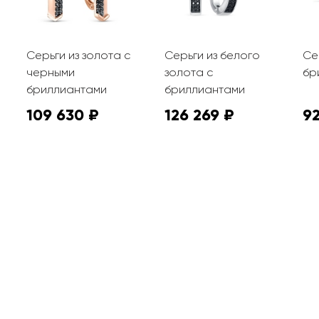
Серьги из золота с
Серьги из белого
Се
черными
золота с
бр
бриллиантами
бриллиантами
109 630 ₽
126 269 ₽
92