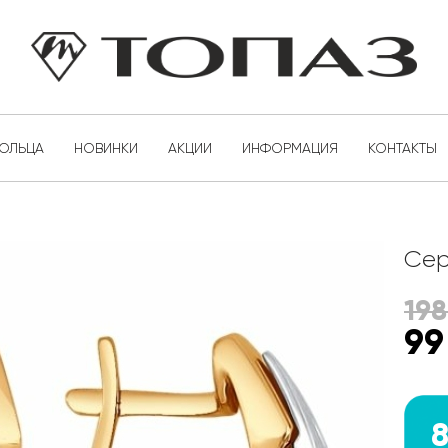
КОЛЬЦА
НОВИНКИ
АКЦИИ
ИНФОРМАЦИЯ
КОНТАКТЫ
Сер
19
99
8