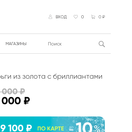
ВХОД
0
0 ₽
МАГАЗИНЫ
ьги из золота с бриллиантами
8 000
₽
 000
₽
9 100 ₽