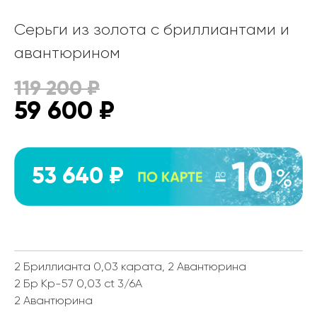
Серьги из золота с бриллиантами и
авантюрином
119 200
₽
59 600
₽
53 640 ₽
2 Бриллианта 0,03 карата, 2 Авантюрина
2 Бр Кр-57 0,03 ct 3/6А
2 Авантюрина