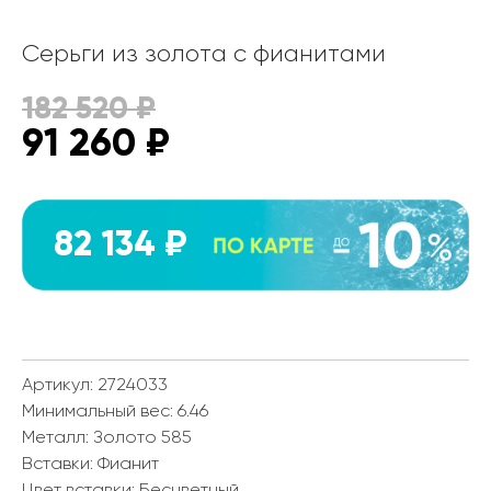
Серьги из золота с фианитами
182 520
₽
91 260
₽
82 134 ₽
Артикул: 2724033
Минимальный вес:
6.46
Металл:
Золото 585
Вставки:
Фианит
Цвет вставки:
Бесцветный