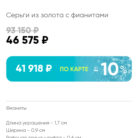
Серьги из золота с фианитами
93 150
₽
46 575
₽
41 918 ₽
Фианиты
Длина украшения - 1,7 см
Ширина - 0,9 см
Рабочая длина штифта - 0,6 см