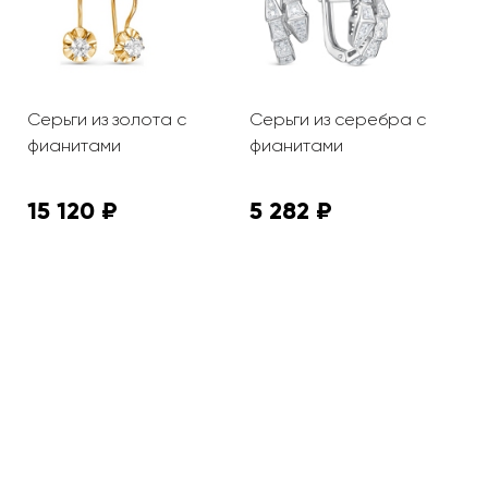
Серьги из золота с
Серьги из серебра с
С
фианитами
фианитами
ф
15 120 ₽
5 282 ₽
3