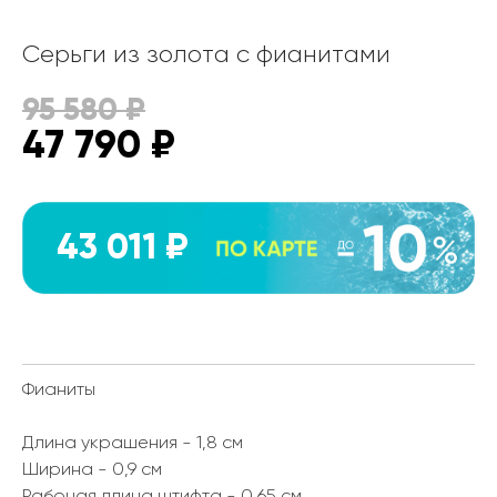
Серьги из золота с фианитами
95 580
₽
47 790
₽
43 011 ₽
Фианиты
Длина украшения - 1,8 см
Ширина - 0,9 см
Рабочая длина штифта - 0,65 см